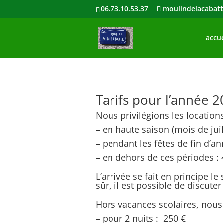
06.73.10.53.37
moulindelacabat
accue
Tarifs pour l’année 
Nous privilégions les locations 
– en haute saison (mois de juil
– pendant les fêtes de fin d’a
– en dehors de ces périodes :
L’arrivée se fait en principe 
sûr, il est possible de discute
Hors vacances scolaires, nous
– pour 2 nuits : 250 €