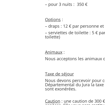
– pour 3 nuits : 350 €
Options
:
– draps : 12 € par personne e
– serviettes de toilette : 5 € 
toilette)
Animaux
:
Nous acceptons les animaux 
Taxe de séjour
Nous devons percevoir pour 
Départemental du Jura la taxe
sont exonérées.
Caution
: une caution de 300 €