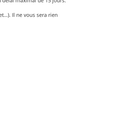
n délai maximal de 15 jours.
et…). Il ne vous sera rien