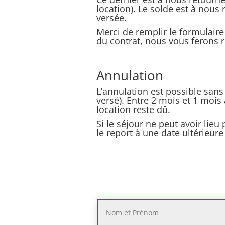
location). Le solde est à nou
versée.
Merci de remplir le formulair
du contrat, nous vous ferons r
Annulation
L’annulation est possible sans
versé). Entre 2 mois et 1 mois 
location reste dû.
Si le séjour ne peut avoir lie
le report à une date ultérieu