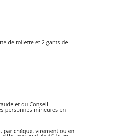
te de toilette et 2 gants de
ude et du Conseil
 Les personnes mineures en
e, par chèque, virement ou en