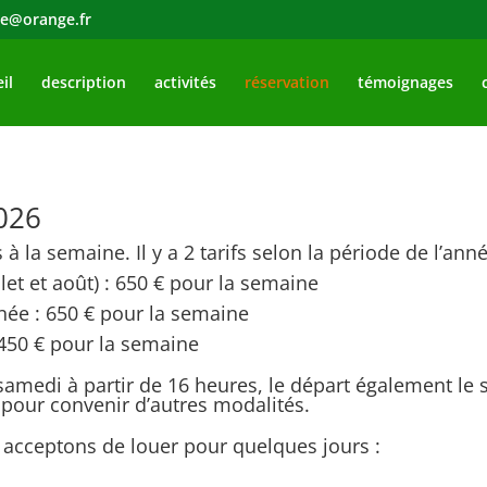
te@orange.fr
il
description
activités
réservation
témoignages
2026
à la semaine. Il y a 2 tarifs selon la période de l’anné
let et août) : 650 € pour la semaine
nnée : 650 € pour la semaine
 450 € pour la semaine
le samedi à partir de 16 heures, le départ également l
r pour convenir d’autres modalités.
 acceptons de louer pour quelques jours :