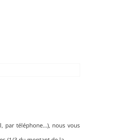
, par téléphone…), nous vous
es (1/3 du montant de la