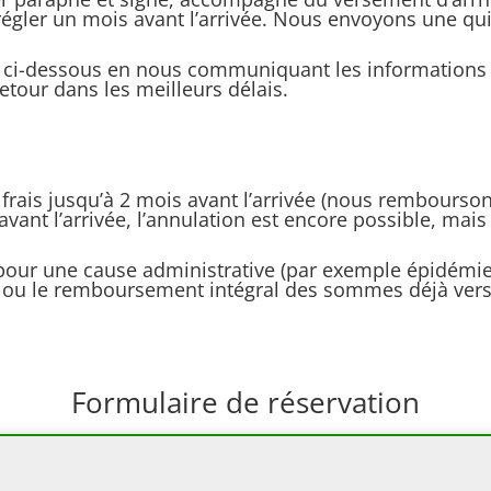
s régler un mois avant l’arrivée. Nous envoyons une 
e ci-dessous en nous communiquant les informations 
etour dans les meilleurs délais.
 frais jusqu’à 2 mois avant l’arrivée (nous rembourso
avant l’arrivée, l’annulation est encore possible, mais
u pour une cause administrative (par exemple épidémie
re ou le remboursement intégral des sommes déjà ver
Formulaire de réservation