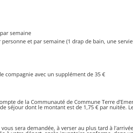
t par semaine
par personne et par semaine (1 drap de bain, une serviet
de compagnie avec un supplément de 35 €
compte de la Communauté de Commune Terre d’Emera
 de séjour dont le montant est de 1,75 € par nuitée.
 vous sera demandée, à verser au plus tard à l’arrivé